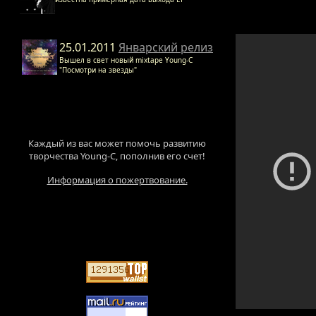
25.01.2011
Январский релиз
Вышел в свет новый mixtape Young-C
"Посмотри на звезды"
Каждый из вас может помочь развитию
творчества Young-C, пополнив его счет!
Информация о пожертвование.