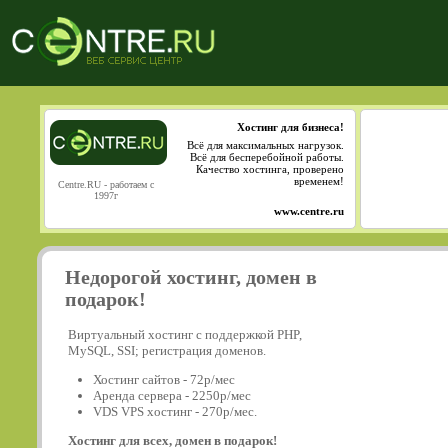
Хостинг для бизнеса!
Всё для максимальных нагрузок.
Всё для бесперебойной работы.
Качество хостинга, проверено
временем!
Centre.RU - работаем с
1997г
www.centre.ru
Недорогой хостинг, домен в
подарок!
Виртуальный хостинг с поддержкой PHP,
MySQL, SSI; регистрация доменов.
Хостинг сайтов - 72р/мес
Аренда сервера - 2250р/мес
VDS VPS хостинг - 270р/мес.
Хостинг для всех, домен в подарок!