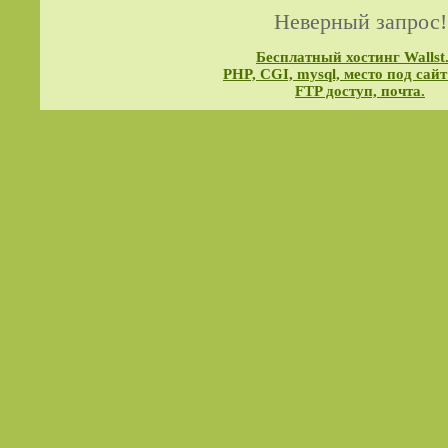
Неверный запрос!
Бесплатный хостинг Wallst
PHP, CGI, mysql, место под сайт
FTP доступ, почта.